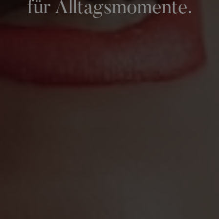
für Alltagsmomente.